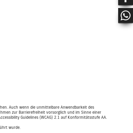
chen. Auch wenn die unmittelbare Anwendbarkeit des
ahmen zur Barrierefreiheit vorsorglich und im Sinne einer
cessibility Guidelines (WCAG) 2.1 auf Konformitätsstufe AA.
führt wurde.