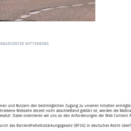
TORRADCENTER WITTENBERG
innen und Nutzern den bestmöglichen Zugang zu unseren Inhalten ermögli
chriebene Webseite derzeit nicht abschließend geklärt ist, werden die Maßn
esetzt. Dabei orientieren wir uns an den Anforderungen der Web Content Ac
durch das Barrierefreiheitsstärkungsgesetz (BFSG) in deutsches Recht über