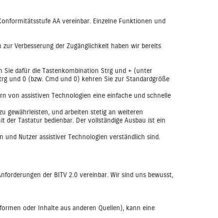
 Konformitätsstufe AA vereinbar. Einzelne Funktionen und
n zur Verbesserung der Zugänglichkeit haben wir bereits
 Sie dafür die Tastenkombination Strg und + (unter
Strg und 0 (bzw. Cmd und 0) kehren Sie zur Standardgröße
ern von assistiven Technologien eine einfache und schnelle
zu gewährleisten, und arbeiten stetig an weiteren
 der Tastatur bedienbar. Der vollständige Ausbau ist ein
en und Nutzer assistiver Technologien verständlich sind.
Anforderungen der BITV 2.0 vereinbar. Wir sind uns bewusst,
ttformen oder Inhalte aus anderen Quellen), kann eine