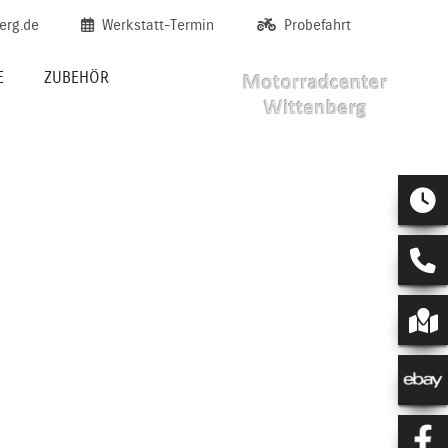
erg.de
Werkstatt-Termin
Probefahrt
E
ZUBEHÖR